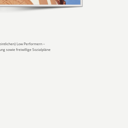
eintlichen) Low Performern –
ng sowie freiwillige Sozialpläne