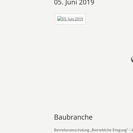
05. Juni 2019
Baubranche
Betriebsratsschulung „Betriebliche Einigung“ –