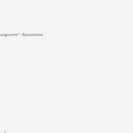
ssungsrecht“ – Rüsselsheim