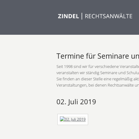
Termine für Seminare u
Seit 1998 sind wir für verschiedene Veranstal
veranstalten wir ständig Seminare und Schul
Sie finden an dieser Stelle eine regelmäßig ak
Veranstaltungen, bei denen Rechtsanwälte un
02. Juli 2019